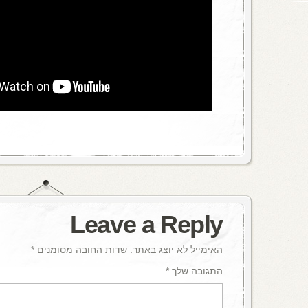
Leave a Reply
האימייל לא יוצג באתר.
שדות החובה מסומנים
*
התגובה שלך
*