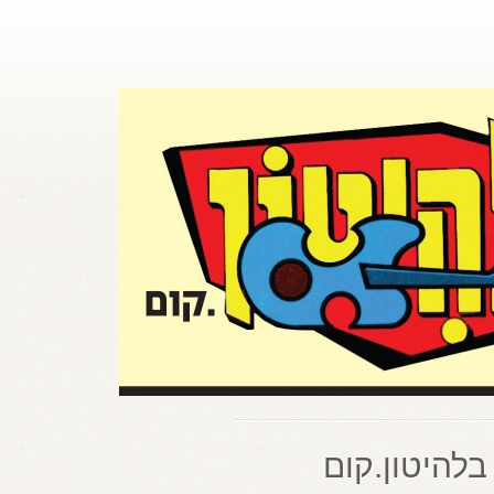
בלהיטון.קום