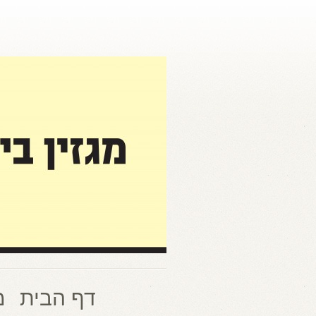
דף הבית
מ