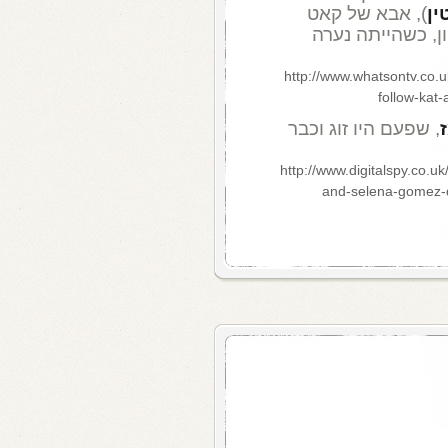
ין
), אבא של קאט
ן, כשהייתה נערה
http://www.whatsontv.co.u
follow-kat
, שפעם היו זוג וכבר
http://www.digitalspy.co.u
and-selena-gomez-