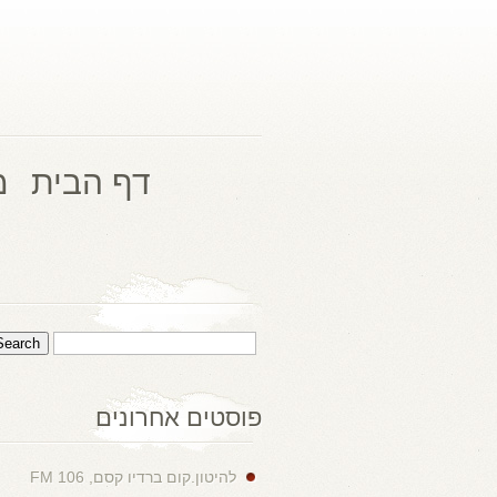
דף הבית
מ
פוסטים אחרונים
להיטון.קום ברדיו קסם, 106 FM