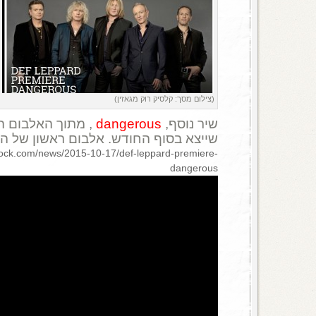
(צילום מסך: קלסיק רוק מגאזין)
שיר נוסף,
dangerous
, מתוך האלבום 
שייצא בסוף החודש. אלבום ראשון של הלהקה 
mrock.com/news/2015-10-17/def-leppard-premiere-
dangerous