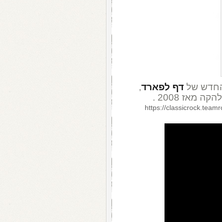
החדש של
דף לפארד
,
מאז 2008 .
https://classicrock.tea