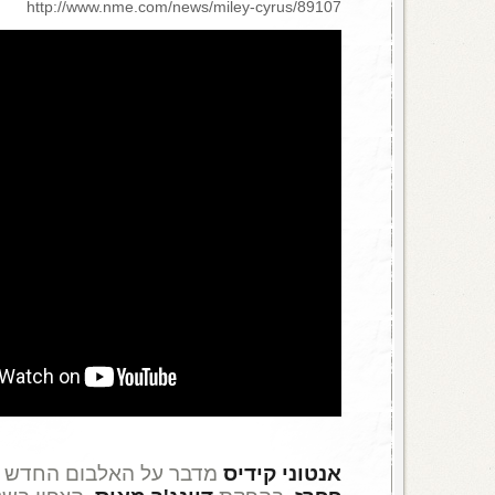
http://www.nme.com/news/miley-cyrus/89107
אנטוני קידיס
מדבר על האלבום החדש 