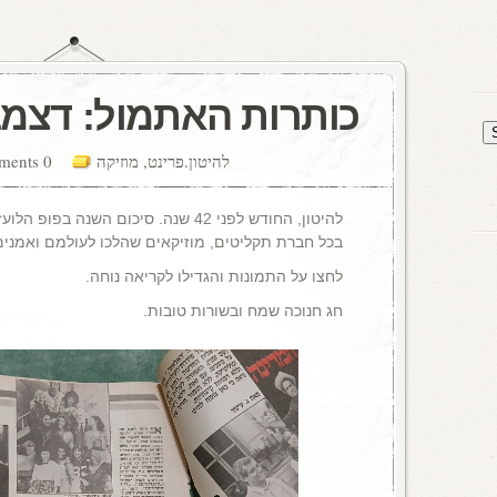
כותרות האתמול: דצמבר 2
להיטון.פרינט
,
מוזיקה
0 comments
להיטון, החודש לפני 42 שנה. סיכום השנה 
בכל חברת תקליטים, מוזיקאים שהלכו לעולמם ואמנים שביק
לחצו על התמונות והגדילו לקריאה נוחה.
חג חנוכה שמח ובשורות טובות.