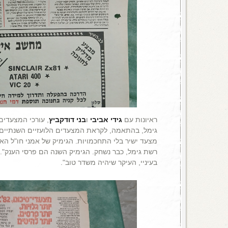
ראיונות עם
גידי אביבי
ו
בני דודקביץ
, עורכי המצעדים
גימל, בהתאמה, לקראת המצעדים הלועזיים השנתיים. 
מצעד ישיר בלי התחכמויות. הגימיק של אמני חו"ל הא
רשת גימל, כבר נשחק. הגימיק השנה הם פרסי הענק". 
בעיניי, העיקר שיהיה משדר טוב".