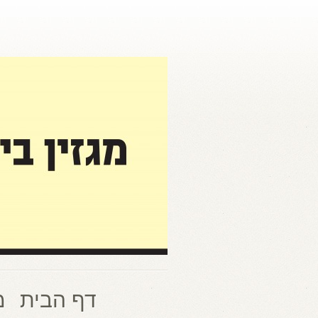
דף הבית
מ