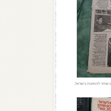
פיס סלים שחזר להופעות בישראל,