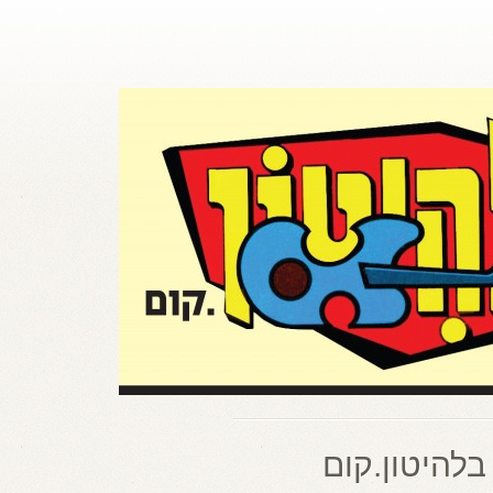
בלהיטון.קום