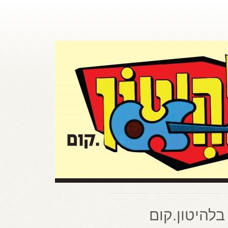
בלהיטון.קום