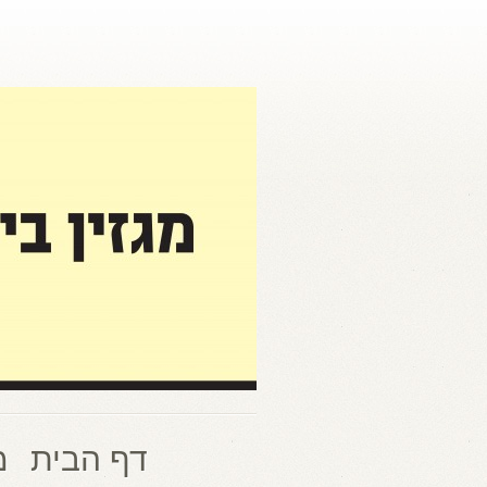
דף הבית
מ