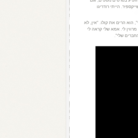
יקספיר. הייתי רודריגו
", הוא הרים את קולו. "אין, לא
רווין לי. אמא שלי קראה לי
חברים שלי".