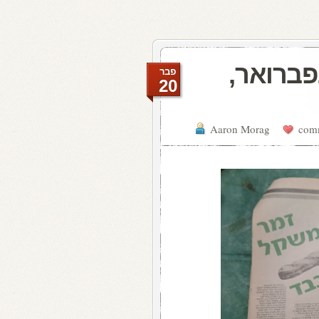
ת האתמול: 13 בפברואר,
פבר
20
Aaron Morag