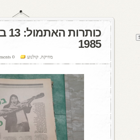
כותרו
1985
מוזיקה
,
קולנוע
0 comments