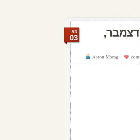
ת האתמול: 18 בדצמבר,
מאי
03
Aaron Morag