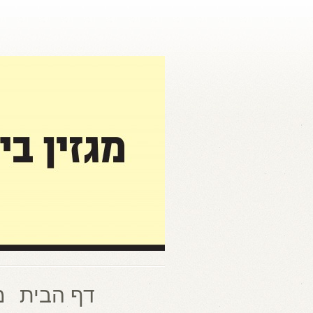
דף הבית
מ