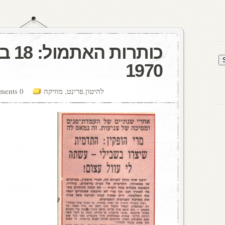
כותרו
1970
להיטון.פרינט
,
מוזיקה
0 comments