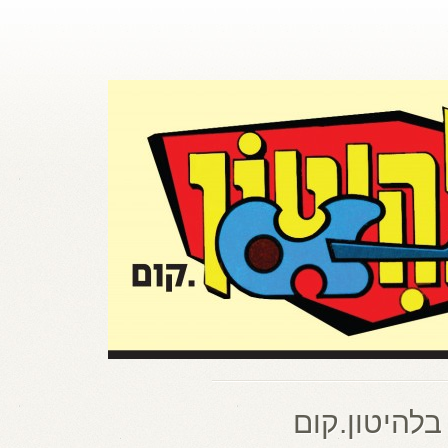
בלהיטון.קום