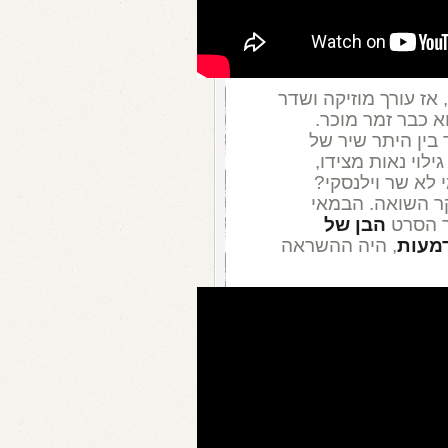
, אז עורך מוזיקה ושדר
 כבר זמר מוכר.
 בין היתר שיר של
ילוי נאות מצידו,
 לא שר וילנסקי?
וקר השואה. הבמאי
ר הסרט
הבן של
דמעות
, היה ההשראה