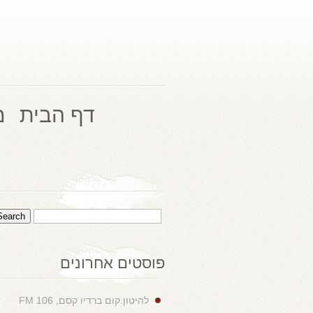
דף הבית
מ
פוסטים אחרונים
להיטון.קום ברדיו קסם, 106 FM