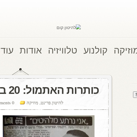
וזיקה
קולנוע
טלוויזיה
אודות
עוד 
כותרות האתמול: 20 במרץ, 1970
להיטון.פרינט
,
מוזיקה
0 comments