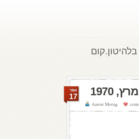
בלהיטון.קום
אפר
17
Aaron Morag