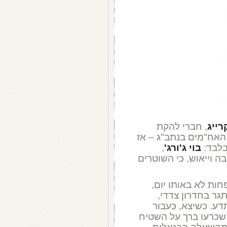
רייג
, חברי להקת
האח"מים בנתב"ג – אז
בוי ג'ורג'
,
בה וייאוש, כי השוטרים
ות לא באותו יום,
תגר בחדרון צדדי,
ע. כשיצא, כעבור
 שכרעו ברך על השטיח