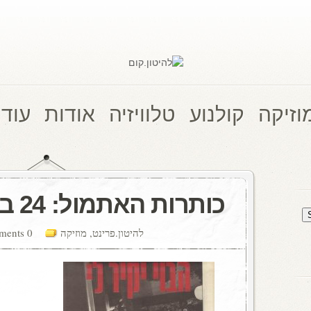
וזיקה
קולנוע
טלוויזיה
אודות
עוד 
כותרות האתמול: 24 ביולי, 1985
להיטון.פרינט
,
מוזיקה
0 comments