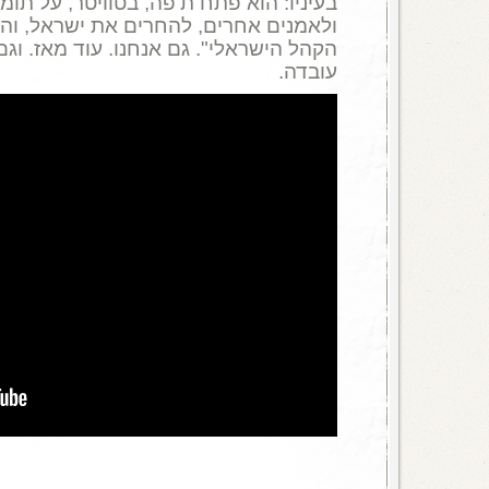
ולאמנים אחרים, להחרים את ישראל, והכר
הקהל הישראלי". גם אנחנו. עוד מאז. וג
עובדה.