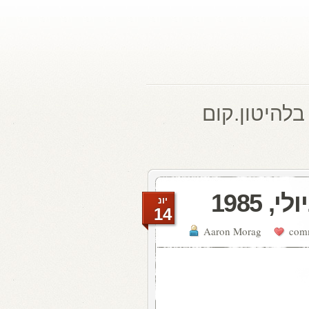
בלהיטון.קום
יונ
14
Aaron Morag