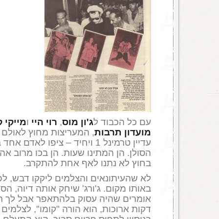
עם כל הכבוד ל
ג'ון מוס
,
רוי היי
ו
מייקי ק
מועדון תרבות
, המעריצות מחוץ לאולם 
עדיין טרמינל 1 ויחיד – ציפו לאדם אחד בלבד:
הסולן. הן המתינו שעות. הן בכו מרוב אה
בחוץ לא נתנו לאף אחת להתקרב.
לא שהעיתונאים והצלמים ליקקו דבש, לפח
באותו מקום. ג'ורג' שיחק אותה דיוה, הס
אומרים שהיה עסוק בלהתאפר אבל לך תד
דקות ארוכות, הוא הורה "קומו", לצלמים