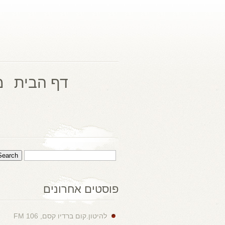
דף הבית
מ
פוסטים אחרונים
להיטון.קום ברדיו קסם, 106 FM