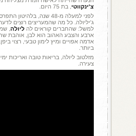
הנערה שהייתה לאישה וזמרת מצליחה מ
צ'ינקווטי
, בת 75 היום.
לפני למעלה מ-48 שנה, בלהיטון 
ג'יליולה. כל מה שהמעריצים רוצים לדעת,
למשל: שהחברים קוראים לה
ליולה
, שמ
ארבע והצבע האהוב הוא לבן, אוהבת שחיי
אדמה אפויים ומיץ לימון טבעי, רצוי ביפ
ביותר.
מזלטוב ליולה, בריאות טובה ואריכות ימ
צעירה.