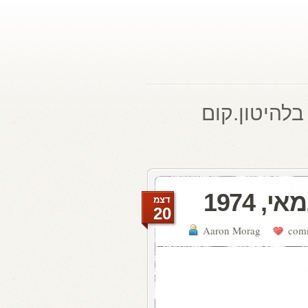
בלהיטון.קום
דצמ
20
Aaron Morag