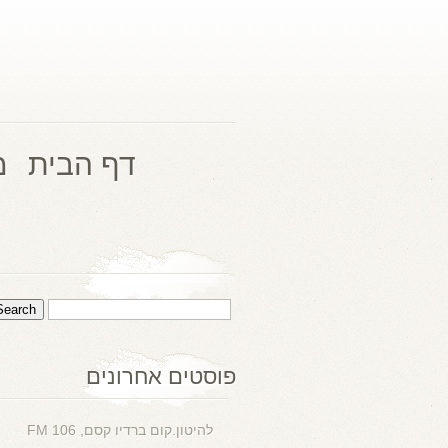
דף הבית
מ
פוסטים אחרונים
להיטון.קום ברדיו קסם, 106 FM