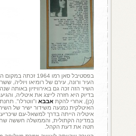
בפסטיבל סאן רמו 1964 זכ
העיר ורונה, עירם של רומיאו ויוליה, ששר
השיר הזה זכה גם באירוויזיון באותה שנה
(כן), אחרי להקת
אבבא
ו"ווטרלו". תחנת
האיטלקית נמנעה משידור ישיר של השיר
איטליה הייתה בדרך למשאל-עם שיכריע הא
במדינה הקתולית, והממשלה חששה שחזרה
תטה את דעת הקהל.