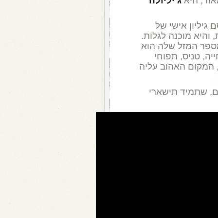
אוד, היא
ג'יליולה
התפרסם גיליון אישי של
 והיא מוכנה לגלות.
ספר המזל שלה הוא
ה, טניס, תפוחי
ן, המקום האהוב עליה
ים. שתמיד תישארי