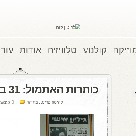
וזיקה
קולנוע
טלוויזיה
אודות
עוד 
כותרות האתמול: 31 במאי, 1974
להיטון.פרינט
,
מוזיקה
0 comments