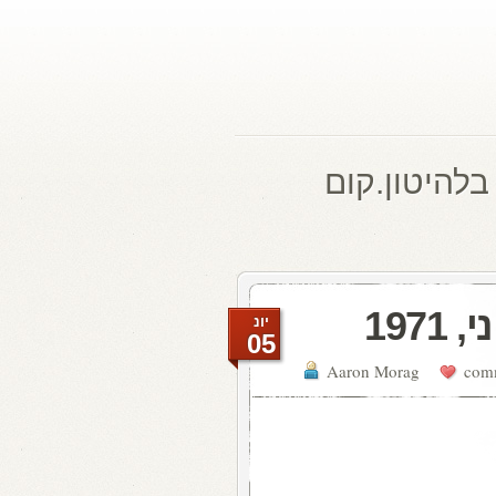
בלהיטון.קום
יונ
05
Aaron Morag