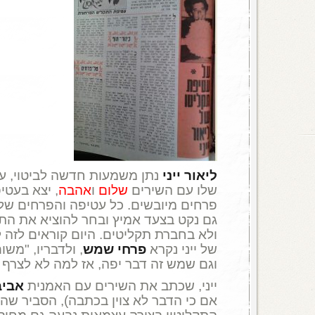
ליאור ייני
נתן משמעות חדשה לביטוי, עב
שלו עם השירים
שלום
ו
אהבה
, יצא בעטי
פרחים מיובשים. כל עטיפה והפרחים שלה.
גם נקט בצעד אמיץ ובחר להוציא את התק
ולא בחברת תקליטים. היום קוראים לזה ל
של ייני נקרא
פרחי שמש
, ולדבריו, "מש
וגם שמש זה דבר יפה, אז למה לא לצרף 
ייני, שכתב את השירים עם האמנית
אביב
אם כי הדבר לא צוין בכתבה), הסביר שה