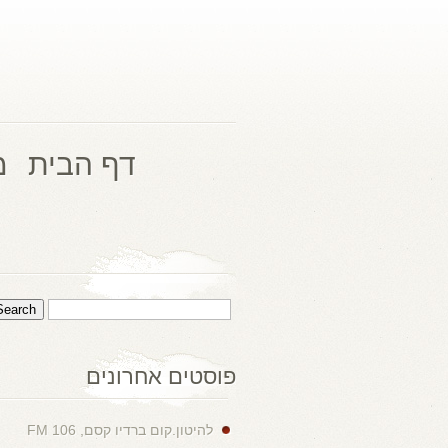
דף הבית
מ
פוסטים אחרונים
להיטון.קום ברדיו קסם, 106 FM