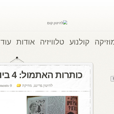
וזיקה
קולנוע
טלוויזיה
אודות
עוד 
כותרות האתמול: 4 ביוני, 1971
להיטון.פרינט
,
מוזיקה
0 comments