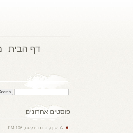
דף הבית
מ
פוסטים אחרונים
להיטון.קום ברדיו קסם, 106 FM