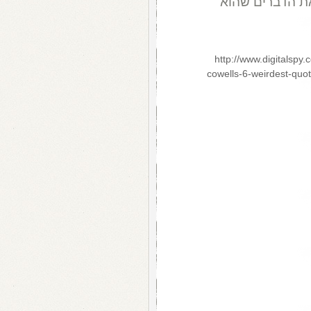
את הדברים שהוא
http://www.digitalspy.
cowells-6-weirdest-qu