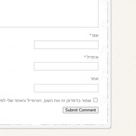
שם
*
אימייל
*
אתר
שמור בדפדפן זה את השם, האימייל והאתר שלי לפ