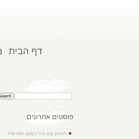
דף הבית
מ
פוסטים אחרונים
להיטון.קום ברדיו קסם, 106 FM