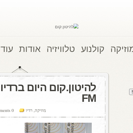
וזיקה
קולנוע
טלוויזיה
אודות
עוד 
FM
מוזיקה
,
רדיו
0 comments