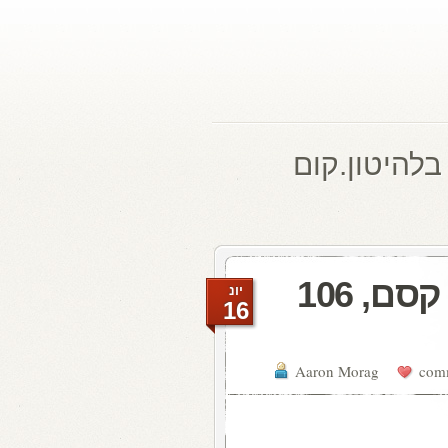
בלהיטון.קום
להיטון.קום היום ברדיו קסם, 106
יונ
16
Aaron Morag