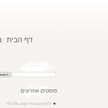
דף הבית
מ
פוסטים אחרונים
להיטון.קום ברדיו קסם, 106 FM