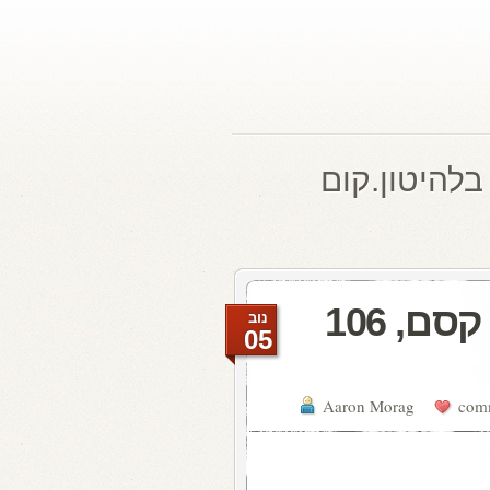
בלהיטון.קום
להיטון.קום היום ברדיו קסם, 106
נוב
05
Aaron Morag