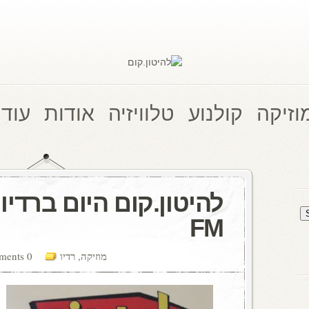
וזיקה
קולנוע
טלוויזיה
אודות
עוד 
FM
מוזיקה
,
רדיו
0 comments