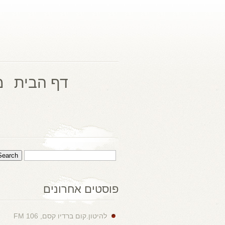
דף הבית
מ
פוסטים אחרונים
להיטון.קום ברדיו קסם, 106 FM