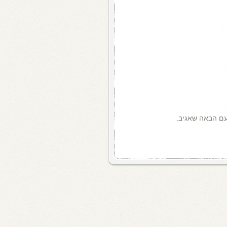
עם הבאה שאגיב.