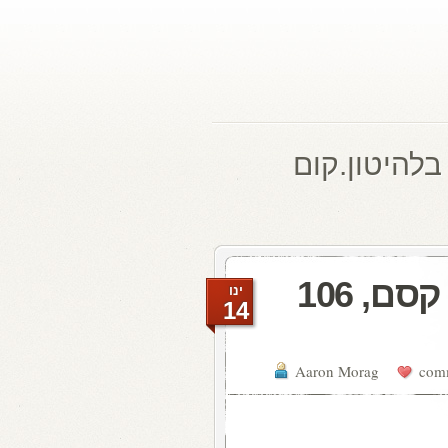
בלהיטון.קום
להיטון.קום היום ברדיו קסם, 106
ינו
14
Aaron Morag