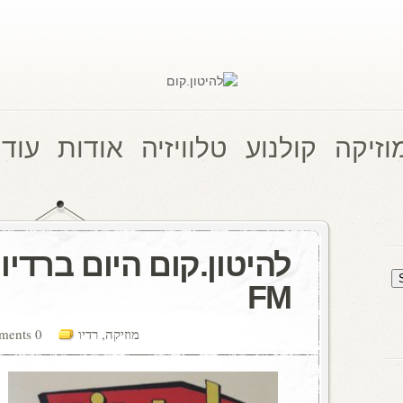
וזיקה
קולנוע
טלוויזיה
אודות
עוד 
FM
מוזיקה
,
רדיו
0 comments