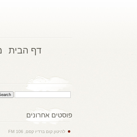
דף הבית
מ
פוסטים אחרונים
להיטון.קום ברדיו קסם, 106 FM