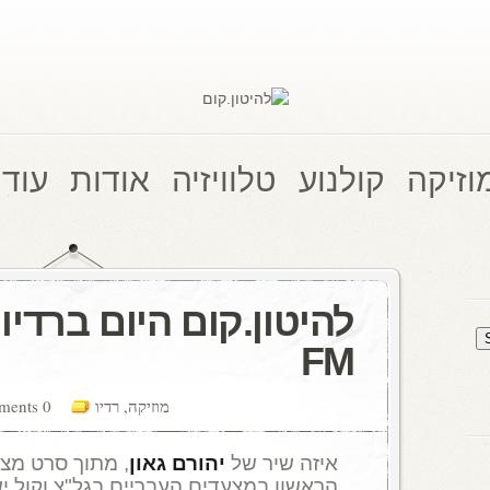
וזיקה
קולנוע
טלוויזיה
אודות
עוד 
FM
מוזיקה
,
רדיו
0 comments
איזה שיר של
יהורם גאון
, מתוך סרט מצל