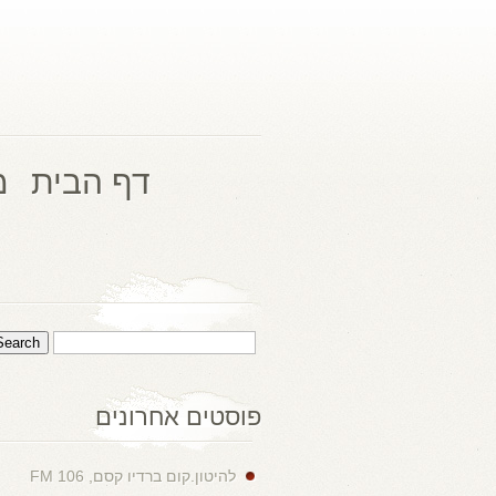
דף הבית
מ
פוסטים אחרונים
להיטון.קום ברדיו קסם, 106 FM