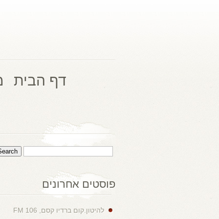
דף הבית
מ
פוסטים אחרונים
להיטון.קום ברדיו קסם, 106 FM