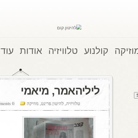
וזיקה
קולנוע
טלוויזיה
אודות
עוד 
ליליהאמר, מיאמי
טלוויזיה
,
להיטון.פרינט
,
מוזיקה
0 comments