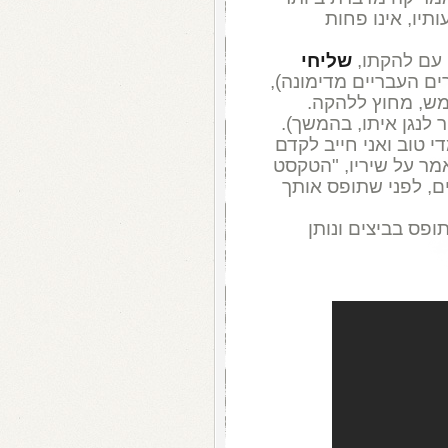
תיו, אינו פחות
 עם להקתו,
שליחי
ם העבריים מדימונה),
מש, מחוץ ללהקה.
 לנגן איתו, בהמשך).
י טוב ואני חייב לקדם
אמר על שיריו, "הטקסט
ים, לפני שתופס אותך
ופס בביצים ונותן