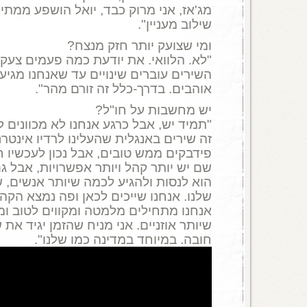
מג'אז, אני מרוק כבד, יואל הושפע ממתי כ
שילוב מעניין".
ומי שצועק יותר חזק מנצח?
"לא. הלוואי. את יודעת כמה פעמים צעקתי
השירים עוברים שינויים עד שאנחנו מגיע
אוהבים. בדרך-כלל זה זורם מהר".
יש מחשבות על חו"ל?
זה שירים באנגלית שהעלינו לרדיו אינטרנ
פידבקים ממש טובים, אבל נכון לעכשיו ח
שם יש יותר קהל ויותר אפשרויות, אבל גם
הוא לנסות ולהגיע לכמה שיותר אנשים, 
שלנו. אנחנו שייכים לכאן ופה נמצא הקהל
אנחנו מתחילים מלמטה ומקווים לטוב ומ
שיותר אוזניים. אני מניח שהזמן יגיד את 
חובה. במיוחד במדינה כמו שלנו".