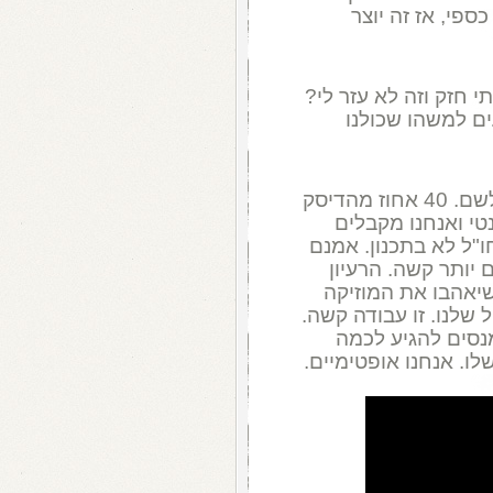
ספי, אז זה יוצר
 חזק וזה לא עזר לי?
ים למשהו שכולנו
"תמיד יש, אבל כרגע אנחנו לא מכוונים לשם. 40 אחוז מהדיסק
טי ואנחנו מקבלים
ו"ל לא בתכנון. אמנם
 יותר קשה. הרעיון
שיאהבו את המוזיקה
 שלנו. זו עבודה קשה.
נסים להגיע לכמה
שלו. אנחנו אופטימיים.