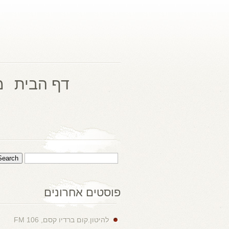
דף הבית
מ
פוסטים אחרונים
להיטון.קום ברדיו קסם, 106 FM