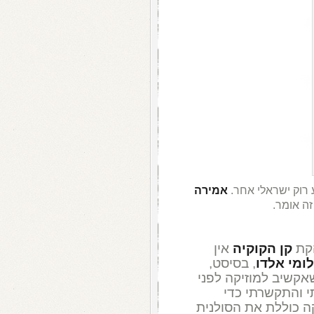
 רוק ישראלי אחר.
אמירה
ה אומר.
הקת
קן הקוקיה
אין
ומי אלדו
, בסיסט,
אקשיב למוזיקה לפני
י והתקשרתי כדי
ה כוללת את הסולנית