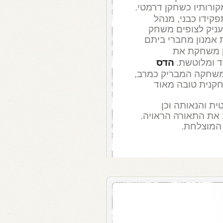
קורותיו כשחקן דרמטי.
ידו כבני, מנהל
עניק לצופים משחק
אמנון מחברי ביתם
משחקת את
ד ומלוטשת.
הדס
משחקה המבריק כמרב,
קנית טובה מאוד
ת והנאותה וכן
את התאורה הראויה.
המוצלחת.