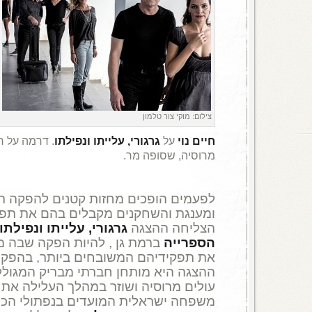
צילום: מוקי צור טלמון
חיים נוי
על
גרגורי, עלייתו ונפילתו
. דרמה על ח
מרוסיה, שסופה מר.
לפעמים הופכים מחזות קטנים להפקה ת
ומענגת והשחקנים מקבלים בהם את תפק
הצליחה ההצגה
גרגורי, עלייתו ונפילתו
הספרייה
ברמת גן , להיות הפקה שבה מ
את תפקידיהם המשובחים ביותר, בהפקה
ההצגה היא מותחן חברתי מבריק המגולל
עולים מרוסיה ושוזר במהלך העלילה את 
משפחה ישראלית המועדים בנפתולי הכל