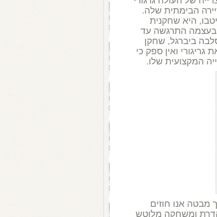
ייה של העולה גרגורי
ירה הבימתית שלה.
יטבו, היא שחקנית
א בעצמה התרגשה עד
לבה ביברגל, שחקן
גריגורי ואין ספק כי
ה המקצועית שלו.
 מבטה אנו חוזים
הדרת ומשחקה מלוטש