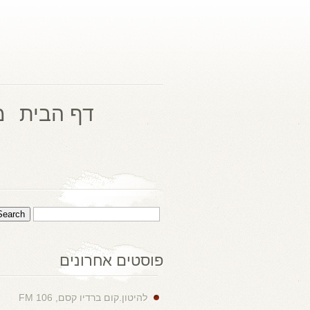
דף הבית
מ
פוסטים אחרונים
להיטון.קום ברדיו קסם, 106 FM