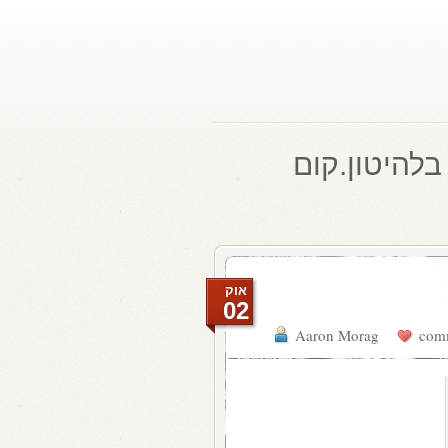
בלהיטון.קום
אוק
02
Aaron Morag