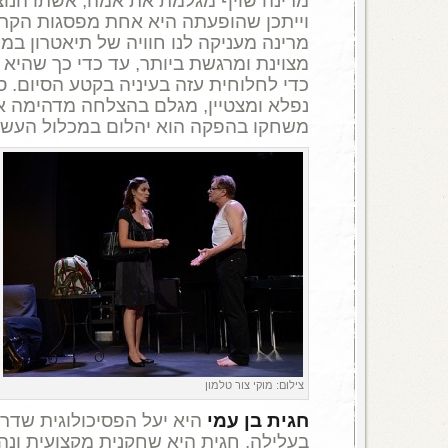
מרינה שויף מגלמת את אמה, אשתו הנוצר
וייתכן שהופעתה היא אחת מפסגות הקרי
מרינה מעניקה לנו חוויה של תיאטרון במ
מצוינת ומרגשת ביותר, עד כדי כך שהי
כדי לחלוחית עזה בעיניה בקטע הסיום.
ס
נפלא ומצטיין, מגלם בהצלחה מדהימה את 
משחקו בהפקה הוא יהלום במכלול העשיי
צילום: מוקי צור טלמון
חגית בן עמי
היא יעל הפסיכולוגית שדרך
בעלילה. חגית היא שחקנית מקצועית ונ