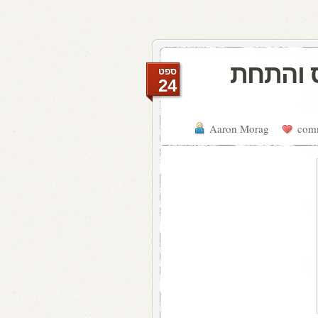
בס והתחת
ספט
24
Aaron Morag