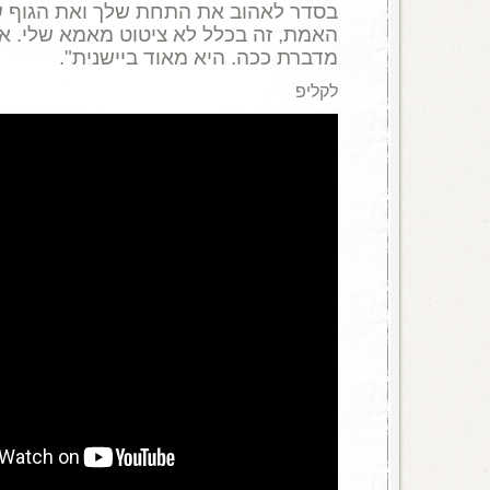
בסדר לאהוב את התחת שלך ואת הגוף של
האמת, זה בכלל לא ציטוט מאמא שלי. א
מדברת ככה. היא מאוד ביישנית".
לקליפ