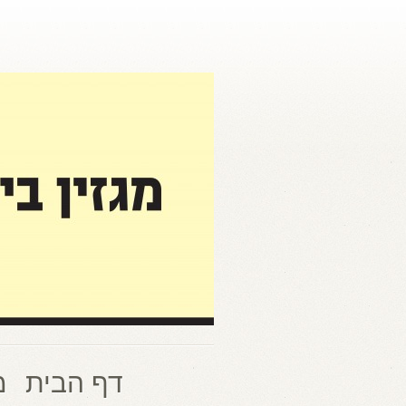
דף הבית
מ