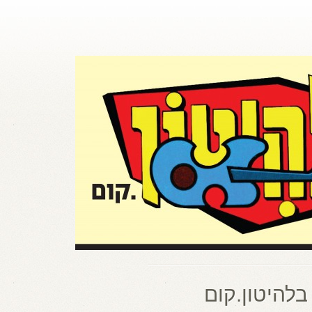
בלהיטון.קום