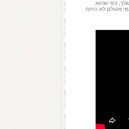
ך, כפי שהוא.
מי מעולם לא היתה