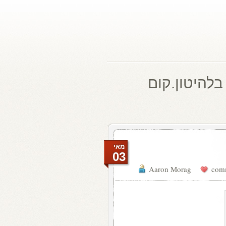
בלהיטון.קום
מאי
03
Aaron Morag