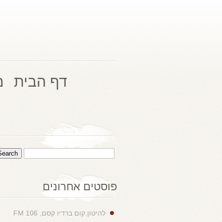
דף הבית
מ
פוסטים אחרונים
להיטון.קום ברדיו קסם, 106 FM