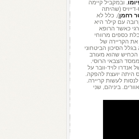
יומו
, ובמקביל קיימה
-דייויס (שהיתה
ר רחמן
), כלל לא
רובה עם קילר היא
רגי כאשר הרופא
לת כספים מרווחי
 את הקריירה של
גלל הסיכון הביטחוני
 הכחיש שהוא מעורב
ממסד הצבאי הרוסי.
 אנדרו לויד-וובר על
ס היתה יועצת להפקה.
 לנסות לעשות קריירה.
קאוורים. ביניהם, שני