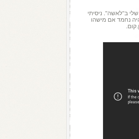
שלי ב"לאשה". ניסיתי
היה נחמד אם מישהו
קום.