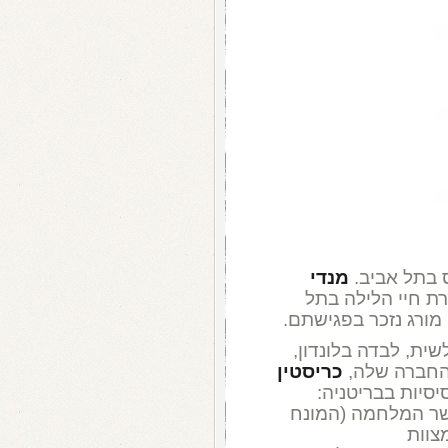
ס בתל אביב.
מנדי
בירת חיי הלילה בתל
מורג נזכר בפגישתם.
שית, לבדה בלונדון,
החברה שלה,
כריסטין
סיות בבריטניה:
של שר המלחמה (המונח
צוות