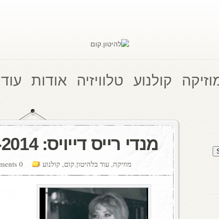
וזיקה
קולנוע
טלוויזיה
אודות
עוד 
מנדי רייס דייויס: 1944-2014
מוזיקה
,
עוד בלהיטון.קום
,
קולנוע
0 comments