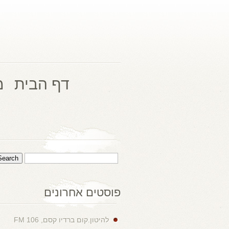
דף הבית
מ
פוסטים אחרונים
להיטון.קום ברדיו קסם, 106 FM