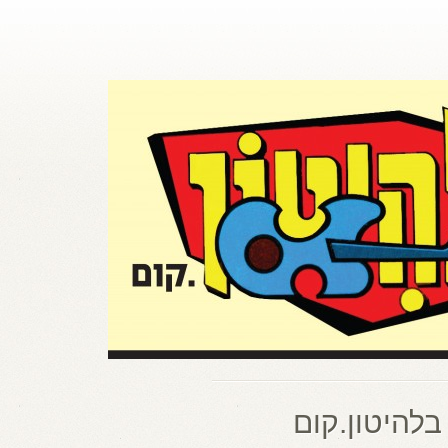
בלהיטון.קום