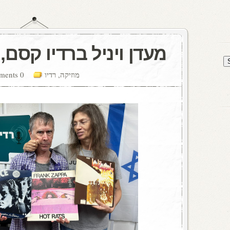
מעדן ויניל ברדיו קסם, 106 FM
מוזיקה
,
רדיו
0 comments