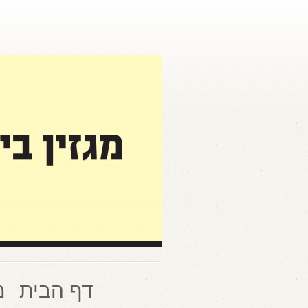
דף הבית
מ