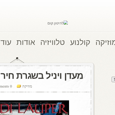
וזיקה
קולנוע
טלוויזיה
אודות
עוד 
מעדן ויניל בשגרת חירום 
מוזיקה
0 comments