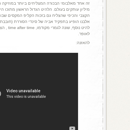
הקצבי והכיפי שהצליח גם בזכות הקליפ המקסים שבו 
אלבנו הופיע בתפקיד אביה של סינדי הסוררת (חובבת 
להיט נוסף, 
לאופר.
להאזנה: