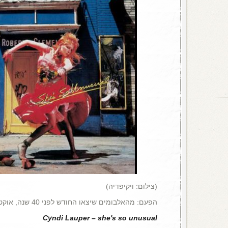
(צילום: ויקיפדיה)
הפעם: מהאלבומים שיצאו החודש לפני 40 שנה, אוקטובר 1983 .
Cyndi Lauper – she's so unusual