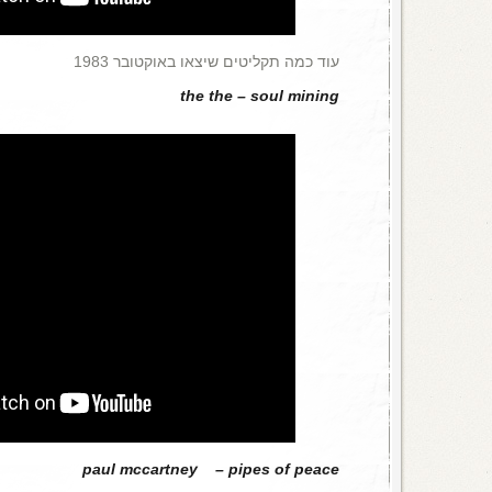
עוד כמה תקליטים שיצאו באוקטובר 1983
the the – soul mining
paul mccartney – pipes of peace