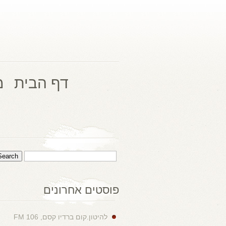
דף הבית
מ
פוסטים אחרונים
להיטון.קום ברדיו קסם, 106 FM