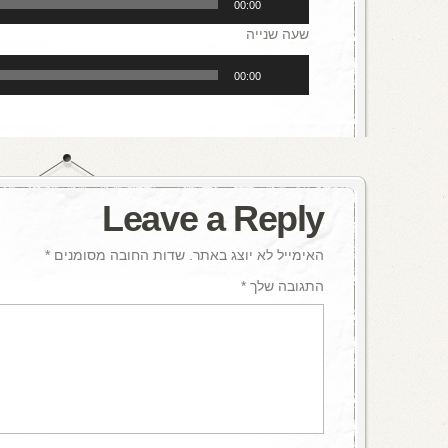
00:00
אודיו
שעה שנייה
נגן
00:00
אודיו
Leave a Reply
האימייל לא יוצג באתר.
שדות החובה מסומנים
*
התגובה שלך
*