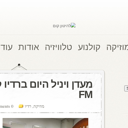
וזיקה
קולנוע
טלוויזיה
אודות
עוד 
FM
מוזיקה
,
רדיו
0 comments