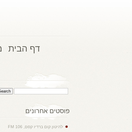
דף הבית
מ
פוסטים אחרונים
להיטון.קום ברדיו קסם, 106 FM