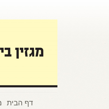
דף הבית
מ