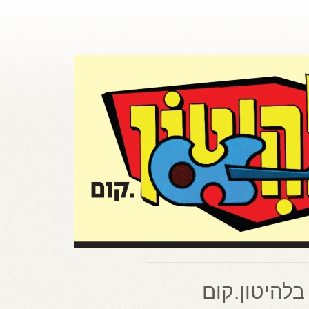
בלהיטון.קום