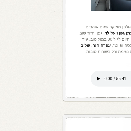
אולפן מוזיקה שהם אוהבים.
תן גפן ויעל
לוי
. גפן יחזור שוב
, שהגיע היום לגיל 80 במזל טוב. עוד
סה ופיוט",
עפרה חזה
,
שלום
 נעימה ורק בשורות טובות.