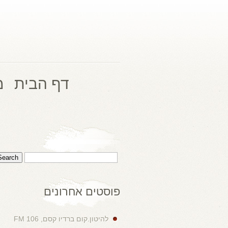
דף הבית
מ
פוסטים אחרונים
להיטון.קום ברדיו קסם, 106 FM