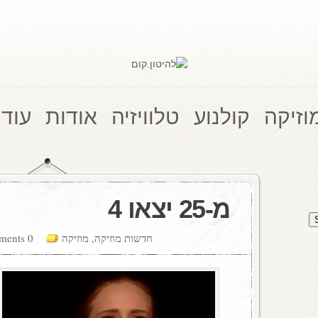
וזיקה
קולנוע
טלוויזיה
אודות
עוד 
מ-25 יצאו 4
חדשות מוזיקה
,
מוזיקה
0 comments