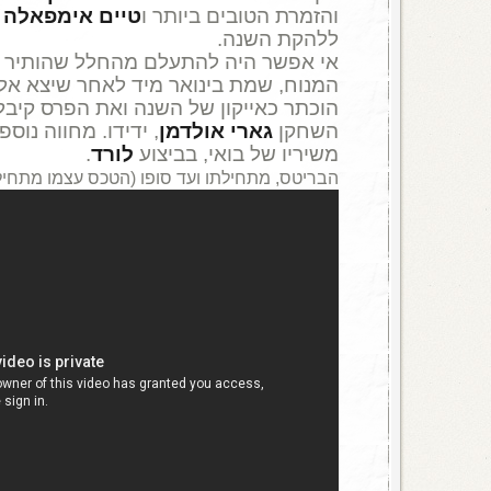
והזמרת הטובים ביותר ו
טיים אימפאלה
ה
ללהקת השנה.
אי אפשר היה להתעלם מהחלל שהותיר 
המנוח, שמת בינואר מיד לאחר שיצא אלב
הוכתר כאייקון של השנה ואת הפרס קי
השחקן
גארי אולדמן
, ידידו. מחווה נוס
משיריו של בואי, בביצוע
לורד
.
הבריטס, מתחילתו ועד סופו (הטכס עצמו מתחיל בד