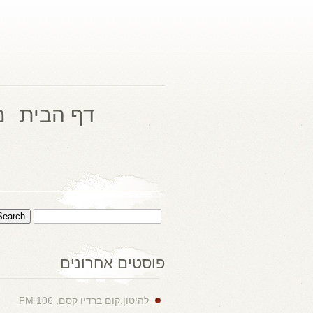
דף הבית
מ
פוסטים אחרונים
להיטון.קום ברדיו קסם, 106 FM