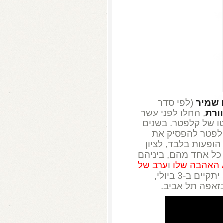
 שמיר
(לפי סדר
ורת
, החלו לפני עשר
ו של קלפטר. בשנים
קלפטר להפסיק את
ופעות בלבד, לציון
כל אחד מהם, ביניהם
 האהבה שלו
ו
ערב של
, ומלהיטי כוורת. המופע הראשון יתקיים ב-3 ביולי,