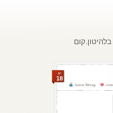
בלהיטון.קום
יונ
18
Aaron Morag