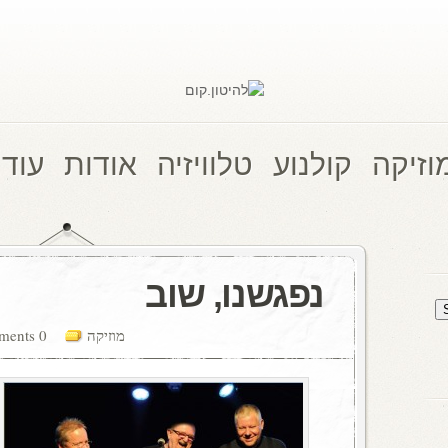
וזיקה
קולנוע
טלוויזיה
אודות
עוד 
נפגשנו, שוב
מוזיקה
0 comments