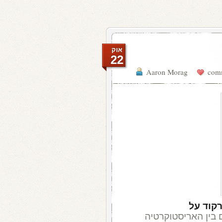
אוק
22
Aaron Morag
קוד על
 ביחסים בין האריסטוקרטיה