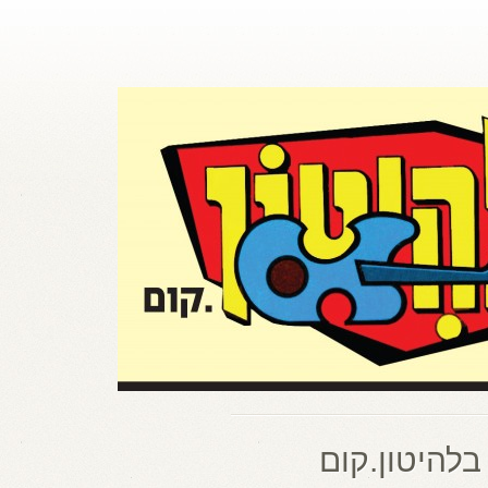
בלהיטון.קום