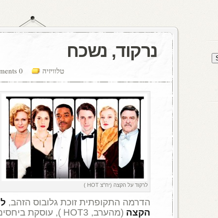
נרקוד, נשכח
טלוויזיה
0 comments
לרקוד על הקצה (יח"צ HOT )
הדרמה התקופתית זוכת גלובוס הזהב,
לר
הקצה
(מהערב, HOT3 ), עוסקת