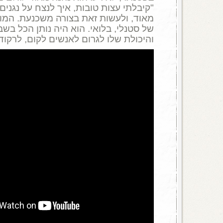
"קיבלתי עצות טובות, איך לנצח על נגנים
מאוד, ולעשות זאת בצורה משכנעת. המוז
של סטנלי, בלואי. הוא היה נותן הכל בשב
והיכולת שלו לגרום לאנשים לקום, לרקוד