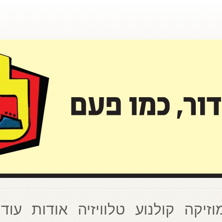
וזיקה
קולנוע
טלוויזיה
אודות
עוד 