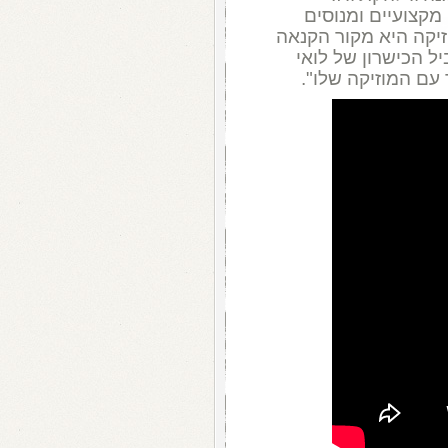
 מקצועיים ומנוסים
יקה היא מקור הקנאה
יל הכישרון של לואי
 עם המוזיקה שלו".