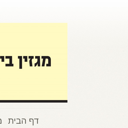
דף הבית
מ