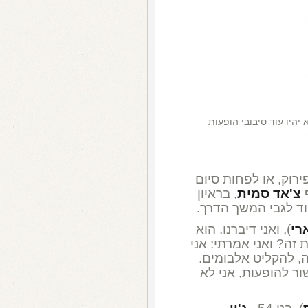
יהיו עוד סיבובי הופעות
רוק, או לפחות סיום
ף
צ'אד סמית
, בראיון
ד לגבי המשך הדרך.
רי
), ואני דיברנו. הוא
זה? ואני אמרתי: אני
ה, להקליט אלבומים.
ור להופעות, אני לא