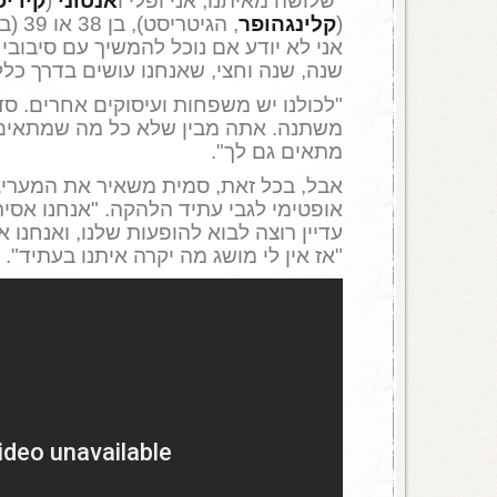
"שלושה מאיתנו, אני ופלי ו
אנטוני
(
קידיס
(
קלינגהופר
אני לא יודע אם נוכל להמשיך עם סיבובי
שנה, שנה וחצי, שאנחנו עושים בדרך כלל
"לכולנו יש משפחות ועיסוקים אחרים. סד
משתנה. אתה מבין שלא כל מה שמתאים
מתאים גם לך".
אבל, בכל זאת, סמית משאיר את המעריצ
אופטימי לגבי עתיד הלהקה. "אנחנו אסי
עדיין רוצה לבוא להופעות שלנו, ואנחנו א
"אז אין לי מושג מה יקרה איתנו בעתיד".