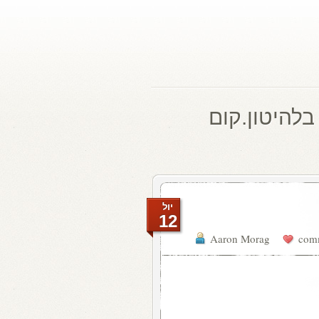
בלהיטון.קום
יול
12
Aaron Morag