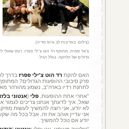
(צילום: באדיבות לב גרופ מדיה)
צ'אד סמית, מתופף רד הוט צ'ילי פפרז, רומז שאולי לא 
גדולים של הלהקה. בגלל הגיל.
האם להקת
רד הוט צ'ילי פפרז
בדרך לפי
פרק סיבובי ההופעות הגדולים? המתופ
לתחנת רדיו בארה"ב, נשמע מהורהר מאו
"אחרי אחת ההופעות,
פלי
(
אנטוני בלזא
שאל, איך לדעתך אנחנו צריכים לגמור את 
לא יודע, אני רוצה להמשיך לעשות מוזיק
אני עדיין אוהב את זה, אבל בכל מה שקש
יודע אם נוכל להמשיך.