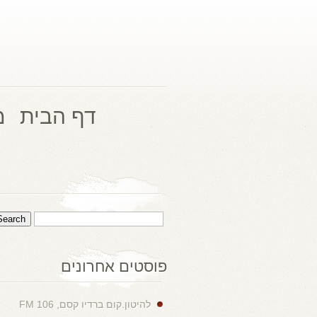
דף הבית
מ
פוסטים אחרונים
להיטון.קום ברדיו קסם, 106 FM