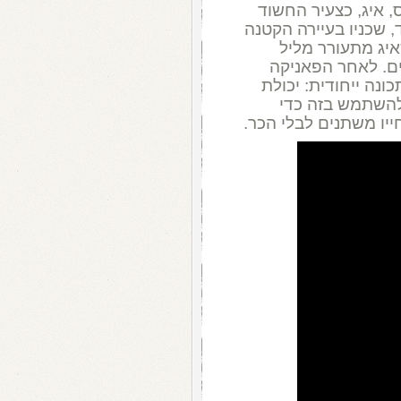
, איג, כצעיר החשוד
 שכניו בעיירה הקטנה
יג מתעורר מליל
ים. לאחר הפאניקה
ונה ייחודית: יכולת
להשתמש בזה כדי
ייו משתנים לבלי הכר.