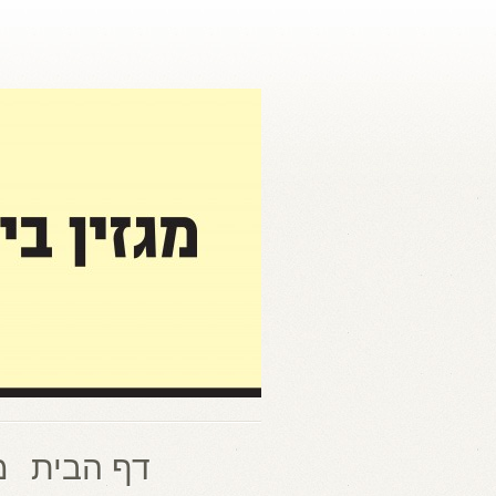
דף הבית
מ