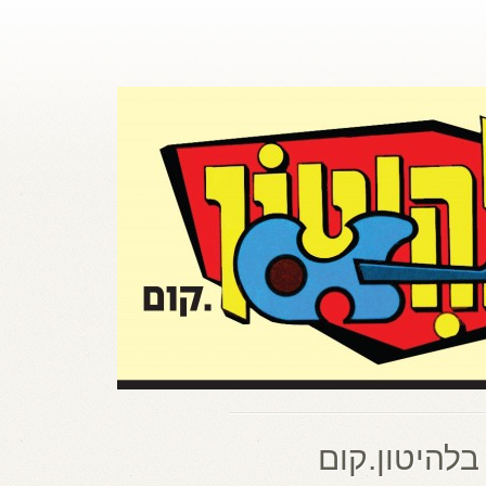
בלהיטון.קום