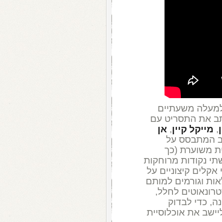
למעלה משעתיים
ב את התסריט עם
,
מייקל קיין
,
אן
ב המתבסס על
ית משוערת (כך
תי נקודות מרוחקות
 אקלים קיצוניים על
ות וגורמים למותם
רונאוטים לחלל,
, כדי לבדוק
יישב את אוכלוסיית