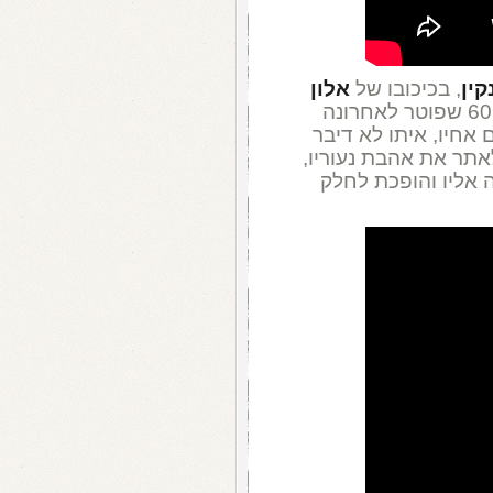
קין
, בכיכובו של
אלון
בתפקיד רוני, מקרין סרטים בן 60 שפוטר לאחרונה
 אחיו, איתו לא דיבר
לאתר את אהבת נעוריו,
ה אליו והופכת לחלק