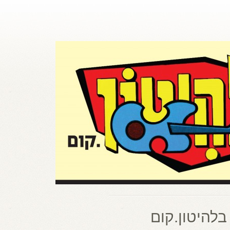
בלהיטון.קום