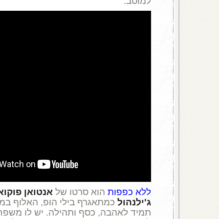
למוטב.
ללא כפפות
הוא סרטו של
אנטואן פוקוא
ג'ילנהול
כמתאגרף בילי הופ, האלוף במש
תמיד לאהבה, כסף ותהילה. יש לו משפחה