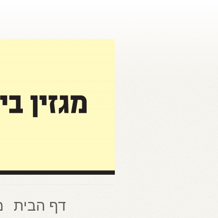
דף הבית
מ