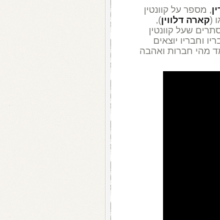
ין
, מספר על קוונטין
 (
קארה דלווין
),
רים שעל קוונטין
יו וחבריו יוצאים
מד מהי חברות ואהבה