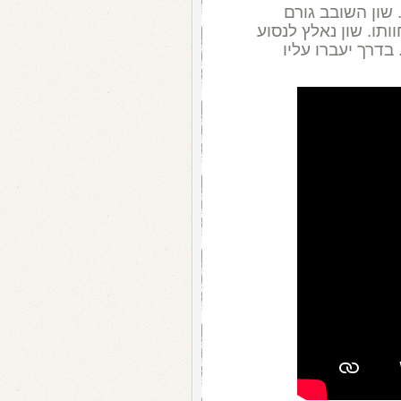
 שון השובב גורם
תו. שון נאלץ לנסוע
בדרך יעברו עליו