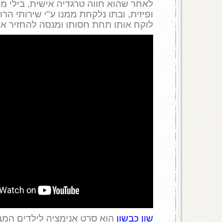
לאחר שהוא חווה טרגדיה אישית, בילי מ
ופיזית, ובתו נלקחת ממנו ע"י שירותי ה
לוקח אותו תחת חסותו ומנסה להחזיר את 
שון כבשון
הוא סרט אנימציה לילדים המב