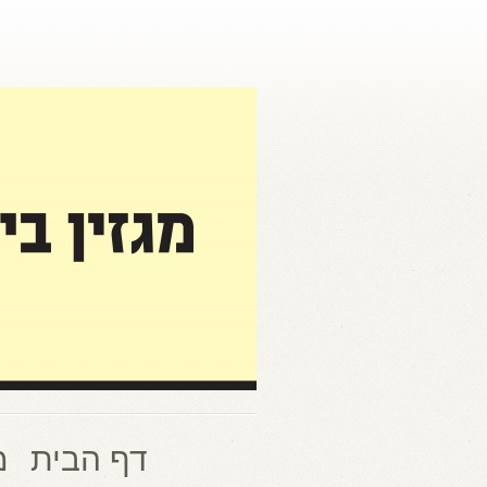
דף הבית
מ