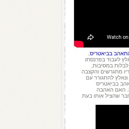
תאהב בביאטריס
,
לץ לעבוד בפרנסתו
לבלות במסיבות,
יו מתגרשים והקצבה
ונאלץ להתגורר עם
אהב בביאטריס
. האם האהבה
בר שהציל אותו בעת