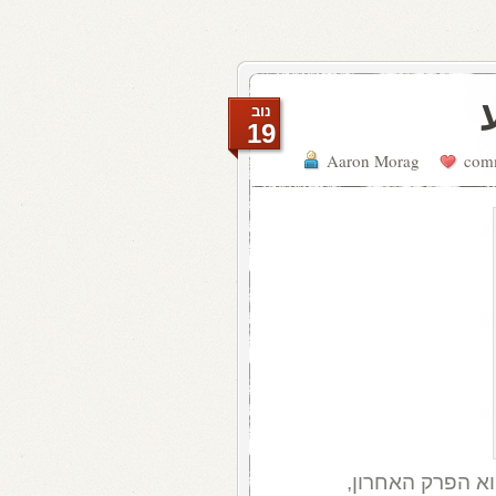
נוב
19
Aaron Morag
א הפרק האחרון,