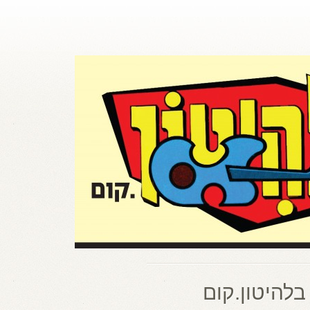
בלהיטון.קום