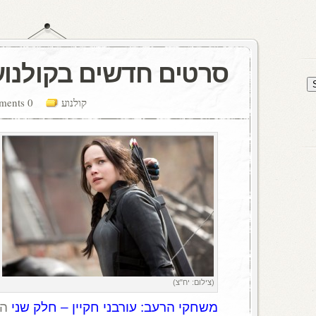
סרטים חדשים בקולנוע
קולנוע
0 comments
(צילום: יח"צ)
משחקי הרעב: עורבני חקיין – חלק שני
הו