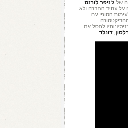
בה של
ג'ניפר לורנס
.
על עתיד החברה ולא
עימות הסופי עם
מהדיקטטורה
ניסיונותיו לחסל את
רלסון
,
דונלד