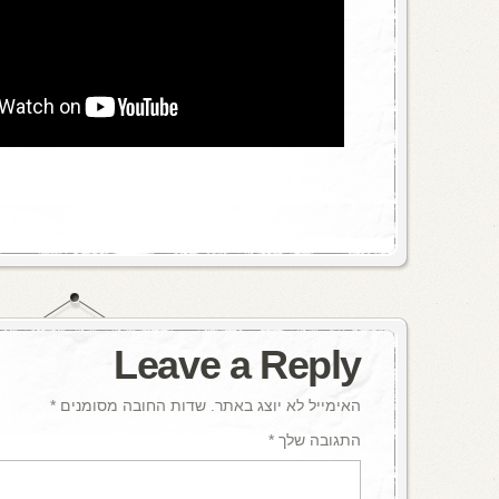
Leave a Reply
האימייל לא יוצג באתר.
שדות החובה מסומנים
*
התגובה שלך
*