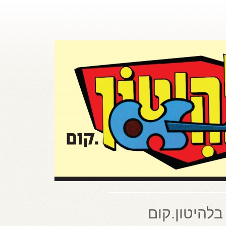
בלהיטון.קום