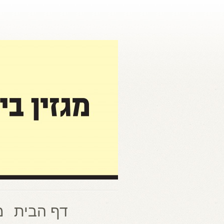
דף הבית
מ