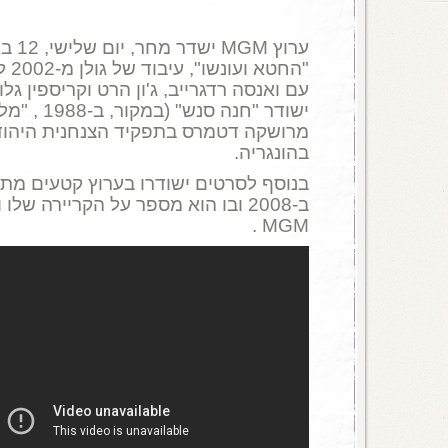
ערוץ M
"החט
ישודר "חנה 
מרושקה דטמרס בתפקיד הצנחנית היהוד
בהונגריה.
בנוסף לסרטים ישודרו בערוץ קטעים מ
תו
ב-2008 ובו הוא מספר על הקריירה של
MGM .