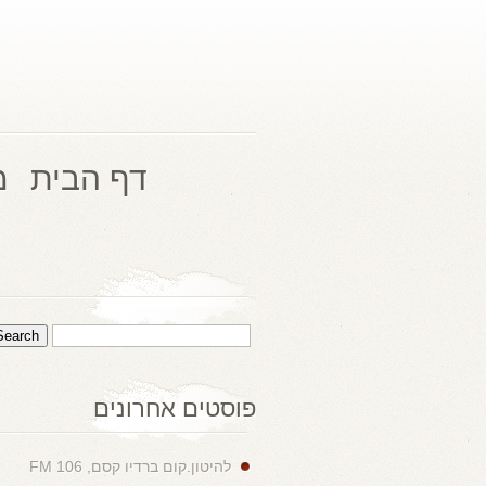
דף הבית
מ
פוסטים אחרונים
להיטון.קום ברדיו קסם, 106 FM