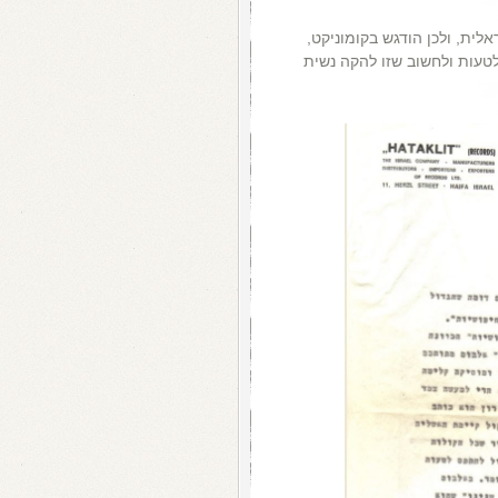
שראלית, ולכן הודגש בקומוניקט,
לטעות ולחשוב שזו להקה נשית