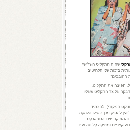
רקס
שהיה התקליט השלישי
ית בזכות שני הלהיטים
ת החובבים".
ל, הפיצה את התקליט.
מדבקה על צד התקליט שעליו
ר.
ניקט המקורי), להצמיד
"אין להסיק מכך כאילו הלהקה
והמוזיקה יצרו הספארקס
עוקצניים ומוזיקה קליטה ועם