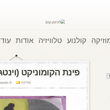
וזיקה
קולנוע
טלוויזיה
אודות
עוד 
פינת הקומוניקט (וינטג'
מוזיקה
0 comments