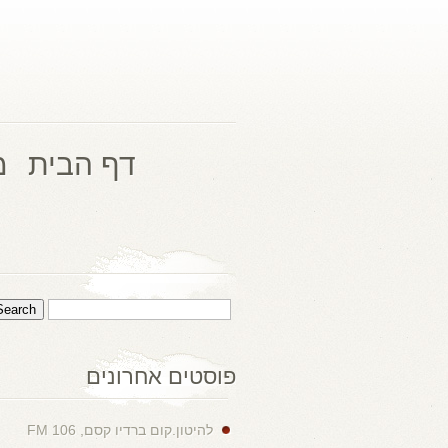
דף הבית
מ
פוסטים אחרונים
להיטון.קום ברדיו קסם, 106 FM