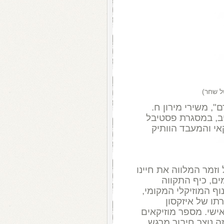
טל שחר)
", משירי מירון ח.
 תל אביב, במסגרת פסטיבל
אי והמעבד הוותיק
וזמר המלווה את חיינו
70 (אחרית הימים, כיף התקווה
וף המוזיקלי המקומי,
תו של איזקסון
אישי. מספר מוזיקאים
ה נוצר חיבור מרגש