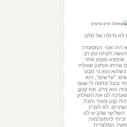
על צלוחית לא גדולה של סלט
א היה אטי. המסעדה
הגשה לקחה זמן רב.
 שימצא מקום אחר.
 שירתו אותנו) שאלתי
כשהוא נעץ בי מבט
ם. "עדשים", הוא
גזר ובצל ונדמה לי שגם
בזה הוא צדק. את קנקן
שערכה לנו את השולחן
היה קטן מאוד וחבל,
ניים. לא לעניין
השלישי שהביא לנו
זכיתי להתעלמות
זאת. המלצרית