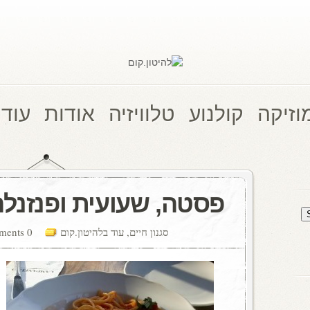
וזיקה
קולנוע
טלוויזיה
אודות
עוד 
פסטה, שעועית ופנזנלה
סגנון חיים
,
עוד בלהיטון.קום
0 comments