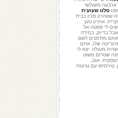
 ארבעה משולשי
פנו
סלט שעועית
ה שאהרון מכין בבית
רית. אהרון טען
שים לי פסטה אל
אבל בדיוק, במידה
 אתם מזדמנים לשם
רגריטה שלו, אתם
שהיה מעולה. יצא לי
מנה שטרום פשוט
עסקית. אגב,
 טירמיסו עם נגיעות