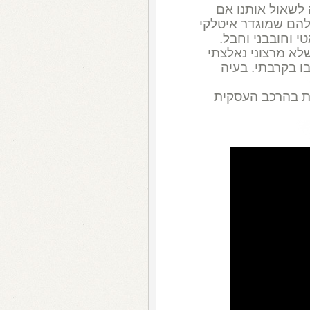
לשאול אותנו אם
הם שמוגדר איטלקי
 וחובבני וחבל.
עש. שלא מרצוני נאלצתי
ו בקרבתי. בעיה
שות בהרכב העסקית