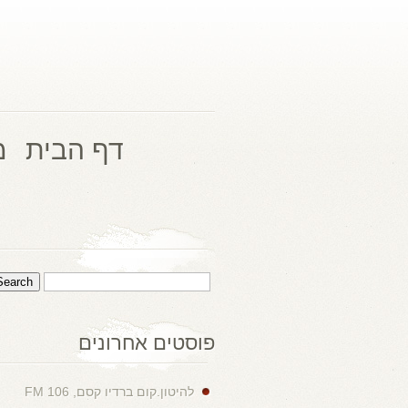
דף הבית
מ
פוסטים אחרונים
להיטון.קום ברדיו קסם, 106 FM