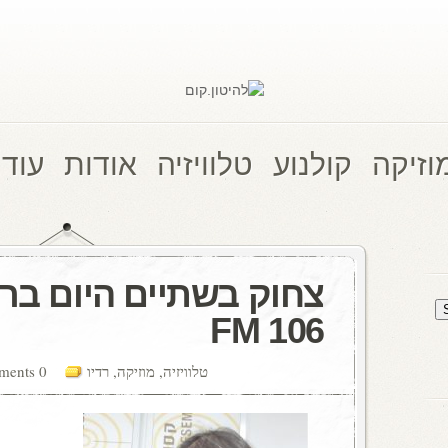
וזיקה
קולנוע
טלוויזיה
אודות
עוד 
צחוק בשתיים היום ברד
106 FM
טלוויזיה
,
מוזיקה
,
רדיו
0 comments