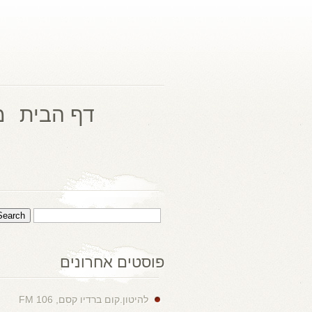
דף הבית
מ
פוסטים אחרונים
להיטון.קום ברדיו קסם, 106 FM