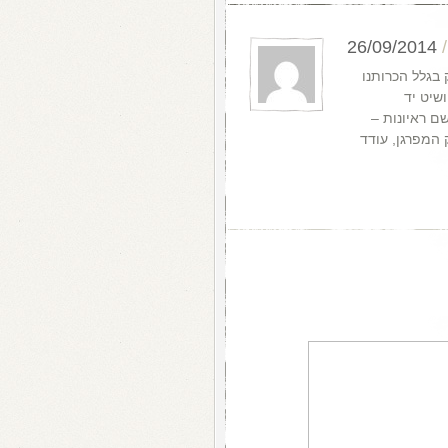
26/09/2014
 בגלל הכרותנו
שיט יד
ם ראיונות –
ק המפרגן, עודד