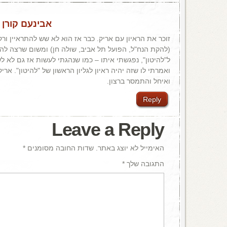
אבינעם קורן
/
זוכר את הראיון עם אריק. כבר אז הוא לא שש להתראיין ורק
(להקת הנח"ל, הפועל תל אביב, שולה חן) ומשום שרצה להו
ל"להיטון", נפגשתי איתו – כמו שנהגתי לעשות אז גם לא לש
ואמרתי לו שזה יהיה ראיון לגליון הראשון של "להיטון". ארי
ואיחל והתמסר ברצון.
Reply
Leave a Reply
האימייל לא יוצג באתר.
שדות החובה מסומנים
*
התגובה שלך
*