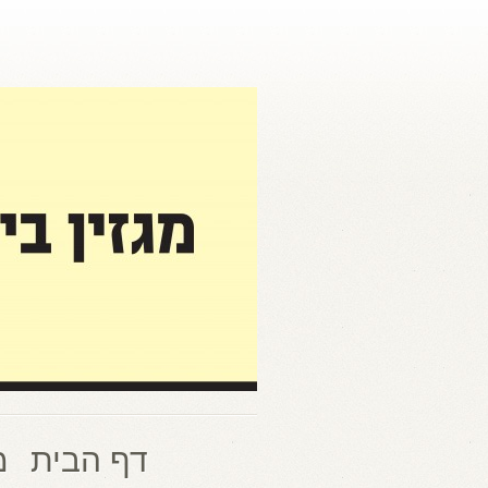
דף הבית
מ