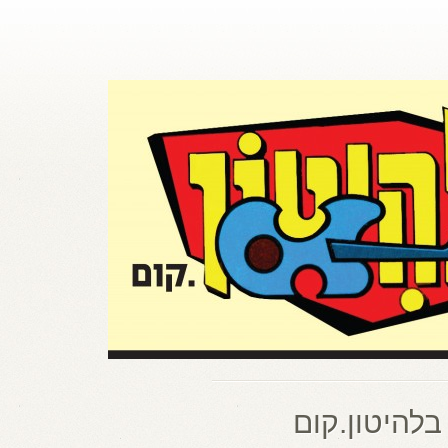
בלהיטון.קום