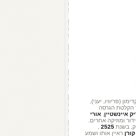
ון (פריוויו, יעני),
ר הקלטת הגרסה
ק איינשטיין
,
אורי
ידור ומוזיקה אחרים.
ק, בשנת
2525
,
קורן
ראיין אותו ושמע