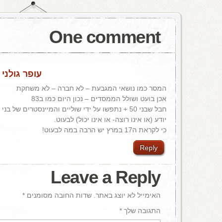
One comment
עופר גולני
/
המסר כמו נושאי המגבעת – לא חברה – לא משחקת
אכן בועט ושולל הממסדים – נכון היום כמו ב83
יודע (או אינו רוצה- או אינו יכול) לבעוט.
כי לקראת ה17 במרץ יש הרבה במה לבעוט!
Reply
Leave a Reply
האימייל לא יוצג באתר.
שדות החובה מסומנים
*
התגובה שלך
*