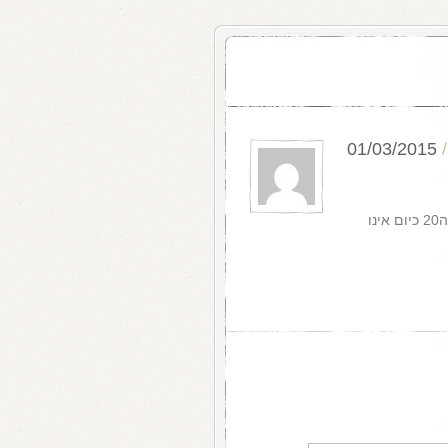
01/03/2015
חבל שבני 50 + נתפשו על ידי שוליים והמיינסטרים של בני ה20 כיום אינו