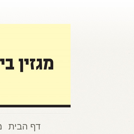
דף הבית
מ