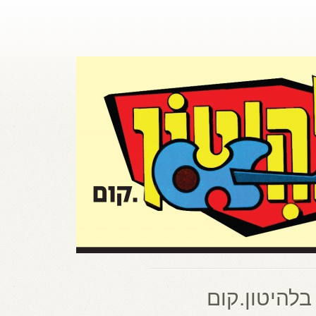
בלהיטון.קום