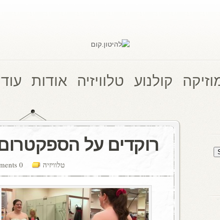
וזיקה
קולנוע
טלוויזיה
אודות
עוד 
רוקדים על הספקטרום
טלוויזיה
0 comments