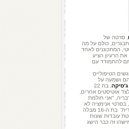
, סרטה של
תבגרים, כולם על מה
י, המתכוננים לאחד
את הרעיון הציע
תם להתמודד עם
גשים הטיפוליים
ם ושמעה על
ג'סיקה
, בת 22
לצד אוטיסטים אחרים,
בריה, "אני חולמת
 בסרטי אנימציה לא
שופטים אותך, כפי שעושים אנשים". מרדית' בת ה-16 מבלה
ת עובדות שונות
מישהו זה כבר הישג