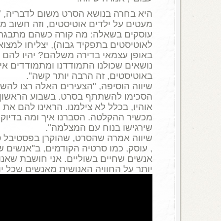
היא בחרה בנושא הסרט משום לדבריה, "
מעטים על ילדים אוטיסטים, וזה חשוב מ
עוסקים בשאלה: מה קורה כשהם מתבגרי
לאוטיסטים בתפקיד גבוה), יצליחו למצוא
באופן עצמאי בדירה משלהם? יהיו להם ח
נושאים שכולנו התמודדנו ומתמודדים א
באוטיסטים, זה הרבה יותר קשה".
שיווה הוסיפה, "הצעירים האלה רצו להשמ
הסכימו להשתתף בסרט. בשבוע הראשון ש
אוהיו, בכלל לא צילמנו. הראינו להם את 
מכשיר ההקלטה. הסברנו איך ומה בדיוק אנ
שירגישו בנוח עם המצלמה".
, עוסק, כמו סרטיה הקודמים, ב"אנשים 
אנשים שחיים בשוליים. אני חושבת שאנו
יותר על החוויה האנושית מאנשים שכל י