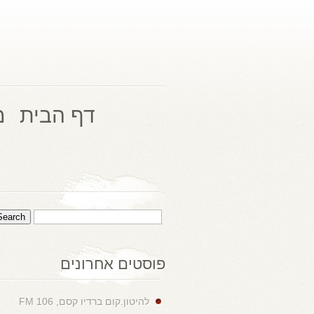
דף הבית
מ
פוסטים אחרונים
להיטון.קום ברדיו קסם, 106 FM