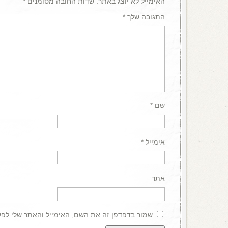
האימייל לא יוצג באתר.
שדות החובה מסומנים
*
התגובה שלך
*
שם
*
אימייל
*
אתר
שמור בדפדפן זה את השם, האימייל והאתר שלי לפ