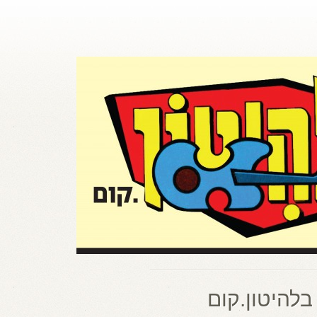
בלהיטון.קום