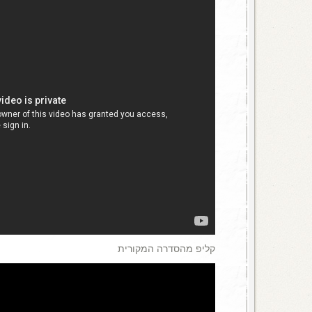
קליפ מהסדרה המקורית