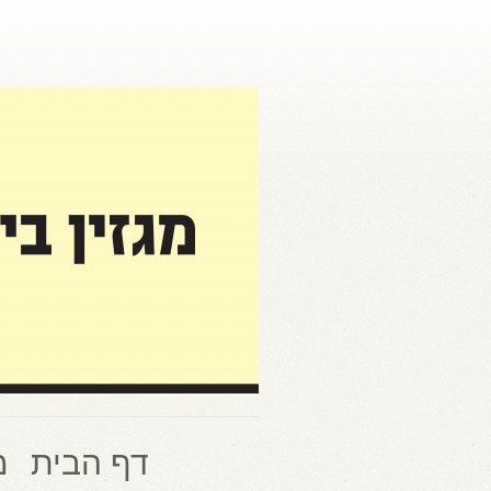
דף הבית
מ