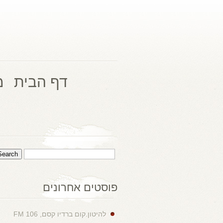
דף הבית
מ
פוסטים אחרונים
להיטון.קום ברדיו קסם, 106 FM