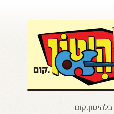
בלהיטון.קום