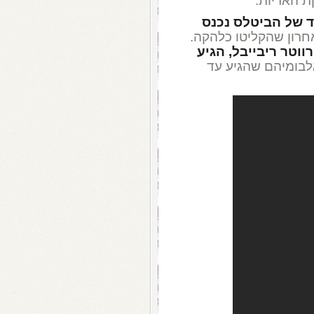
ת האריות.
ד של הביטלס נכנס
חרון שהקליטו כלהקה.
ווטר ריבייבל, הגיע
לבומיהם שהגיע עד