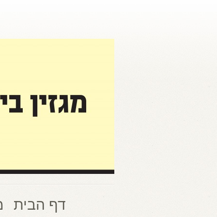
דף הבית
מ