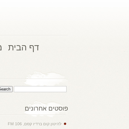
דף הבית
מ
פוסטים אחרונים
להיטון.קום ברדיו קסם, 106 FM