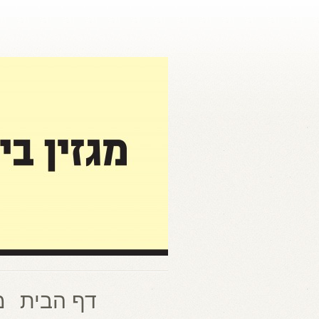
דף הבית
מ