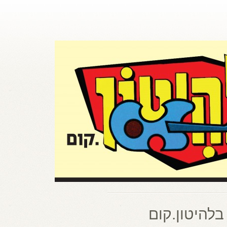
בלהיטון.קום