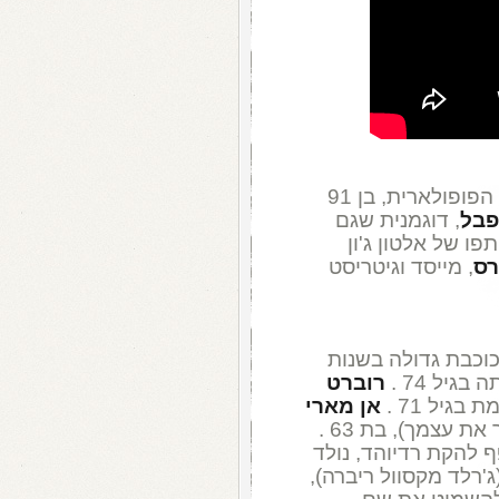
, מגדולי המוזיקה הצרפתית הפופולארית, בן 91
פבל
, דוגמנית שגם
תפו של אלטון ג'ון
רס
, מייסד וגיטריסט
 כוכבת גדולה בשנות
רוברט
אן מארי
ף להקת רדיוהד, נולד
ג'רלד מקסוול ריברה),