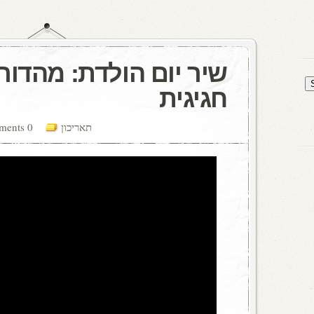
שיר יום הולדת: מהדור
חגיגית
תאריכון
0 comments