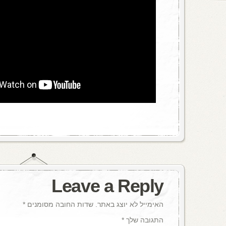
Leave a Reply
האימייל לא יוצג באתר.
שדות החובה מסומנים
*
התגובה שלך
*