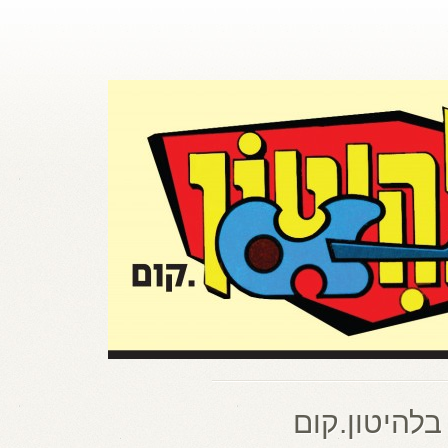
בלהיטון.קום