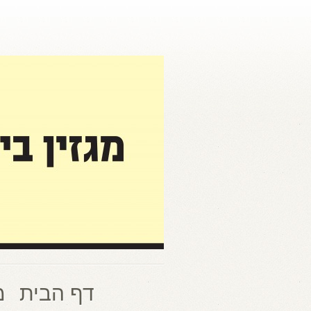
דף הבית
מ