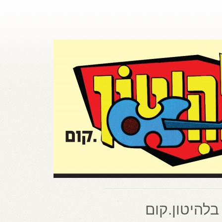
בלהיטון.קום