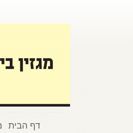
דף הבית
מ