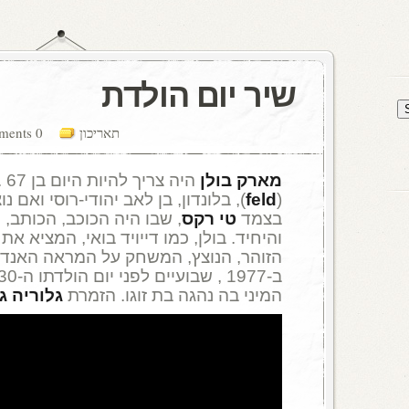
שיר יום הולדת
תאריכון
0 comments
מארק בולן
היה צריך להיות היום בן 67 . בולן נולד כמארק
(
feld
), בלונדון, בן לאב יהודי-רוסי ואם 
בצמד
טי רקס
, שבו היה הכוכב, הכותב, 
והיחיד. בולן, כמו דייויד בואי, המציא את
הזוהר, הנוצץ, המשחק על המראה האנדרו
המיני בה נהגה בת זוגו. הזמרת
גלוריה ג'