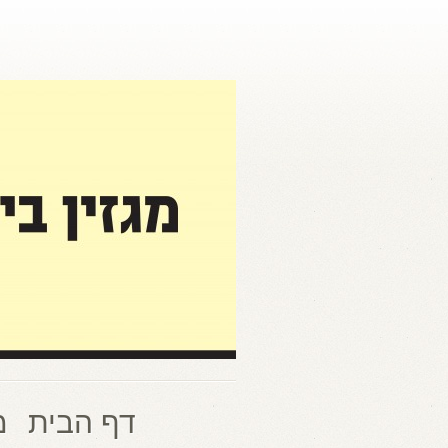
דף הבית
מ