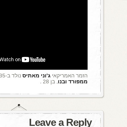
הזמר האמריקאי
ג'וני מאתיס
נולד ב-1935 .
ממפורד ובנו
, בן 28 .
Leave a Reply