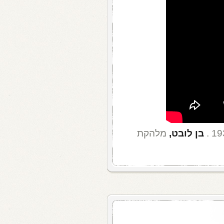
בן לובט,
מלהקת