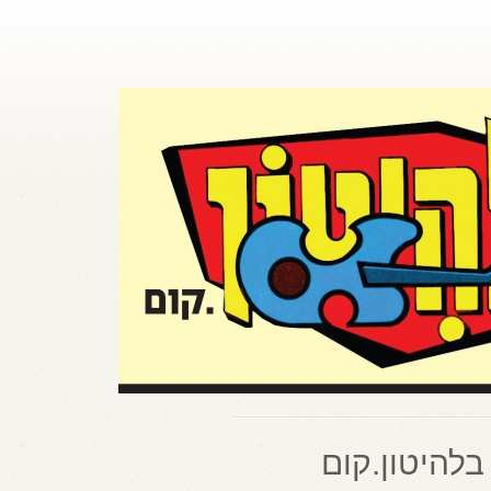
בלהיטון.קום