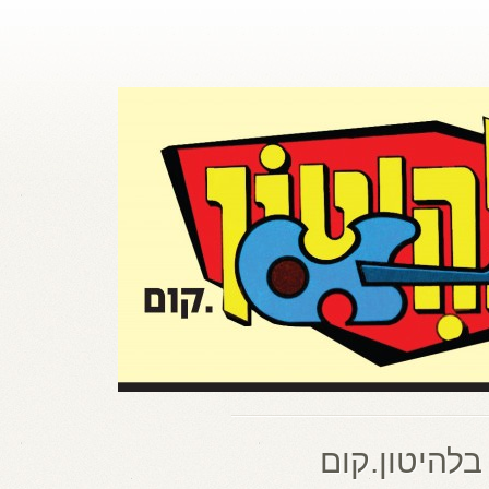
בלהיטון.קום