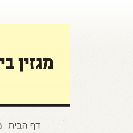
דף הבית
מ