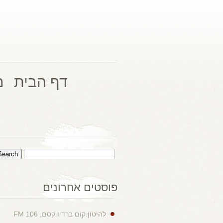
דף הבית
מ
פוסטים אחרונים
להיטון.קום ברדיו קסם, 106 FM